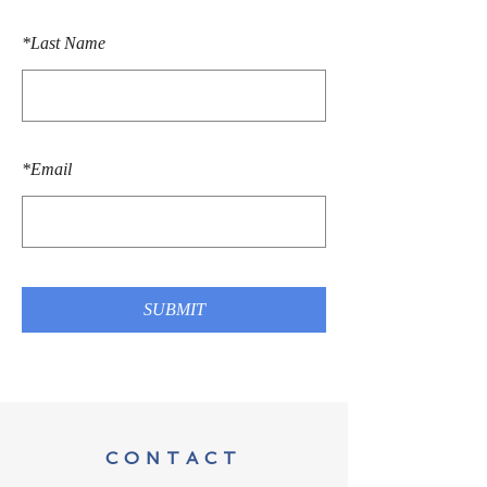
*
Last Name
*
Email
SUBMIT
CONTACT