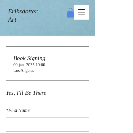
Eriksdotter
Art
Book Signing
09 jan. 2035 19:00
Los Angeles
Yes, I'll Be There
*
First Name